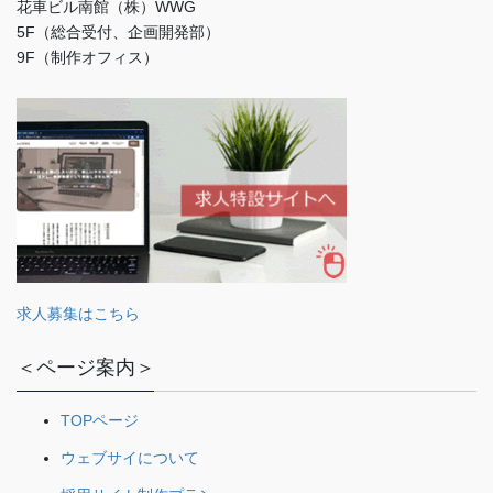
花車ビル南館（株）WWG
5F（総合受付、企画開発部）
9F（制作オフィス）
求人募集はこちら
＜ページ案内＞
TOPページ
ウェブサイについて